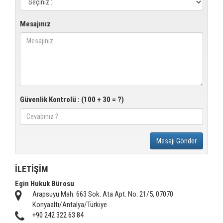
Mesajınız
Güvenlik Kontrolü : (100 + 30 = ?)
Mesajı Gönder
İLETİŞİM
Egin Hukuk Bürosu
Arapsuyu Mah. 663 Sok. Ata Apt. No: 21/5, 07070
Konyaaltı/Antalya/Türkiye
+90 242 322 63 84