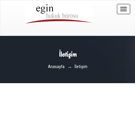
Toggle
naviga
İletişim
Anasayfa
→
İletişim