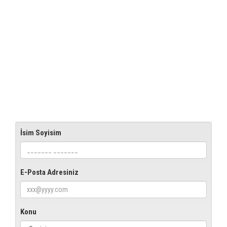
İsim Soyisim
E-Posta Adresiniz
Konu