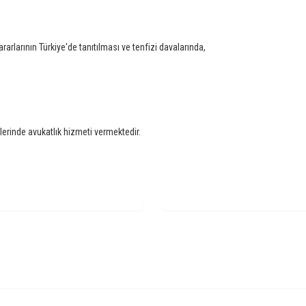
larının Türkiye'de tanıtılması ve tenfizi davalarında,
lerinde avukatlık hizmeti vermektedir.