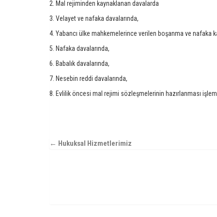
2.
Mal rejiminden kaynaklanan davalarda
3. Velayet ve nafaka davalarında,
4. Yabancı ülke mahkemelerince verilen boşanma ve nafaka karar
5. Nafaka davalarında,
6. Babalık davalarında,
7. Nesebin reddi davalarında,
8. Evlilik öncesi mal rejimi sözleşmelerinin hazırlanması işlem
← Hukuksal Hizmetlerimiz