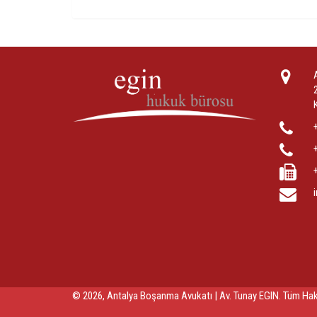
© 2026, Antalya Boşanma Avukatı | Av. Tunay EGIN. Tüm Hakla