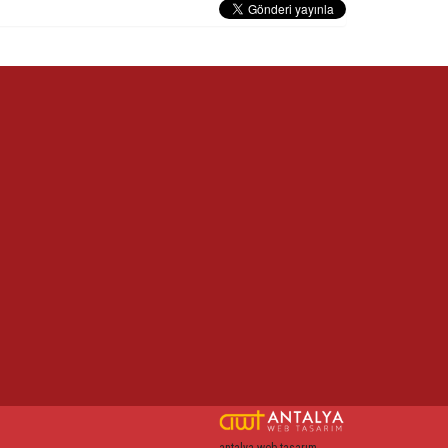
antalya web tasarım