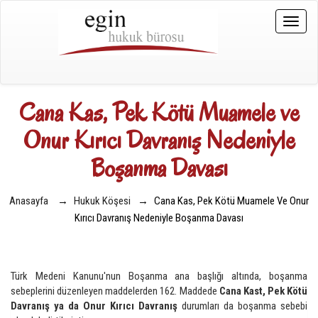
Toggle
naviga
Cana Kas, Pek Kötü Muamele ve
Onur Kırıcı Davranış Nedeniyle
Boşanma Davası
Anasayfa
→
Hukuk Köşesi
→
Cana Kas, Pek Kötü Muamele Ve Onur
Kırıcı Davranış Nedeniyle Boşanma Davası
Türk Medeni Kanunu'nun Boşanma ana başlığı altında, boşanma
sebeplerini düzenleyen maddelerden 162. Maddede
Cana Kast, Pek Kötü
Davranış ya da Onur Kırıcı Davranış
durumları da boşanma sebebi